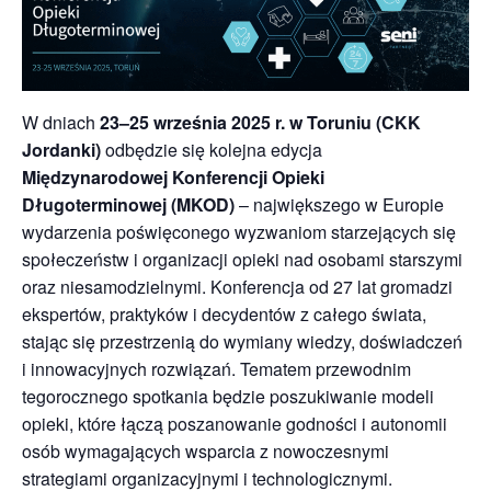
W dniach
23–25 września 2025 r. w Toruniu (CKK
Jordanki)
odbędzie się kolejna edycja
Międzynarodowej Konferencji Opieki
Długoterminowej (MKOD)
– największego w Europie
wydarzenia poświęconego wyzwaniom starzejących się
społeczeństw i organizacji opieki nad osobami starszymi
oraz niesamodzielnymi. Konferencja od 27 lat gromadzi
ekspertów, praktyków i decydentów z całego świata,
stając się przestrzenią do wymiany wiedzy, doświadczeń
i innowacyjnych rozwiązań. Tematem przewodnim
tegorocznego spotkania będzie poszukiwanie modeli
opieki, które łączą poszanowanie godności i autonomii
osób wymagających wsparcia z nowoczesnymi
strategiami organizacyjnymi i technologicznymi.