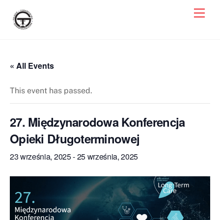
Skip
Men
to
content
« All Events
This event has passed.
27. Międzynarodowa Konferencja
Opieki Długoterminowej
23 września, 2025
-
25 września, 2025