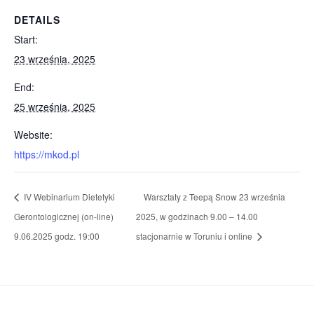
DETAILS
Start:
23 września, 2025
End:
25 września, 2025
Website:
https://mkod.pl
IV Webinarium Dietetyki
Warsztaty z Teepą Snow 23 września
Gerontologicznej (on-line)
2025, w godzinach 9.00 – 14.00
9.06.2025 godz. 19:00
stacjonarnie w Toruniu i online